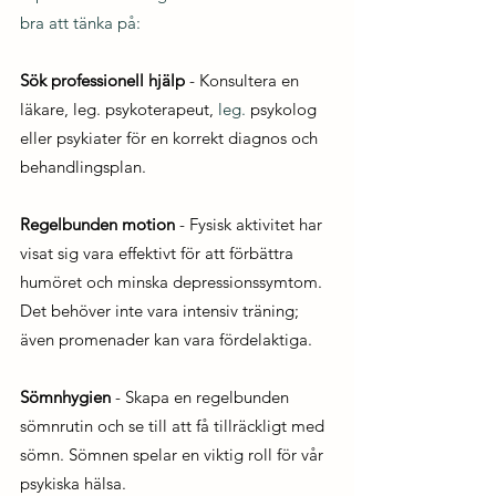
bra att tänka på:
Sök professionell hjälp
 - Konsultera en 
läkare, leg. psykoterapeut, 
leg. 
psykolog 
eller psykiater för en korrekt diagnos och 
behandlingsplan.
Regelbunden motion
 - Fysisk aktivitet har 
visat sig vara effektivt för att förbättra 
humöret och minska depressionssymtom. 
Det behöver inte vara intensiv träning; 
även promenader kan vara fördelaktiga.
Sömnhygien
 - Skapa en regelbunden 
sömnrutin och se till att få tillräckligt med 
sömn. Sömnen spelar en viktig roll för vår 
psykiska hälsa.