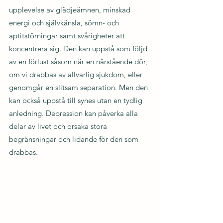
upplevelse av glädjeämnen, minskad 
energi och självkänsla, sömn- och 
aptitstörningar samt svårigheter att 
koncentrera sig. Den kan uppstå som följd 
av en förlust såsom när en närstående dör, 
om vi drabbas av allvarlig sjukdom, eller 
genomgår en slitsam separation. Men den 
kan också uppstå till synes utan en tydlig 
anledning. Depression kan påverka alla 
delar av livet och orsaka stora 
begränsningar och lidande för den som 
drabbas.