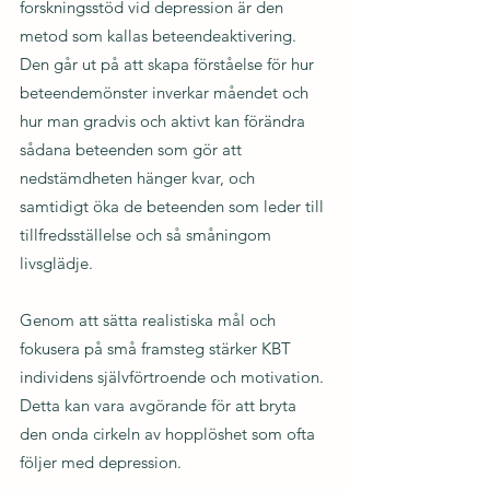
forskningsstöd vid depression är den 
metod som kallas beteendeaktivering. 
Den går ut på att skapa förståelse för hur 
beteendemönster inverkar måendet och 
hur man gradvis och aktivt kan förändra 
sådana beteenden som gör att 
nedstämdheten hänger kvar, och 
samtidigt öka de beteenden som leder till 
tillfredsställelse och så småningom 
livsglädje.
Genom att sätta realistiska mål och 
fokusera på små framsteg stärker KBT 
individens självförtroende och motivation. 
Detta kan vara avgörande för att bryta 
den onda cirkeln av hopplöshet som ofta 
följer med depression.