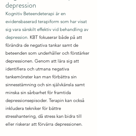
depression
Kognitiv Beteendeterapi är en 
evidensbaserad terapiform som har visat 
sig vara särskilt effektiv vid behandling av 
depression. 
KBT fokuserar både på att 
förändra de negativa tankar samt de 
beteenden som underhåller och förstärker 
depressionen. Genom att lära sig att 
identifiera och utmana negativa 
tankemönster kan man förbättra sin 
sinnesstämning och sin självkänsla samt 
minska sin sårbarhet för framtida 
depressionsepisoder. Terapin kan också 
inkludera tekniker för bättre 
stresshantering, då stress kan bidra till 
eller riskerar att förvärra depressionen.