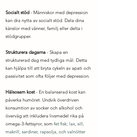
Socialt stöd
 - Människor med depression 
kan dra nytta av socialt stöd. Dela dina 
känslor med vänner, familj eller delta i 
stödgrupper.
Strukturera dagarna
 - Skapa en 
strukturerad dag med tydliga mål. Detta 
kan hjälpa till att bryta cykeln av apati och 
passivitet som ofta följer med depression.
Hälsosam kost
 - En balanserad kost kan 
påverka humöret. Undvik överdriven 
konsumtion av socker och alkohol och 
överväg att inkludera livsmedel rika på 
omega-3-fettsyror, som
 fet fisk; lax, sill, 
makrill, sardiner, rapsolja, och valnötter 